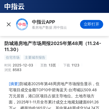
中指云APP
立即打开
看房地产数据 用中指云
防城港房地产市场周报2025年第48周（11.24-
11.30）
住宅市场
主要城市报告
时间
2025-12-03
页数
13页
下载
1123
浏览
8583
[摘要]
防城港2025年第48周房地产市场报告显示，住
宅项目成交金额TOP10中碧海蓝天·台湾城以509.48
万元居首，港口区项目占据主导地位。土地市场方
面，2025年1-11月全市累计成交土地规划建面691.26
万㎡，楼面均价165元/㎡，其中第48周成交104.74万