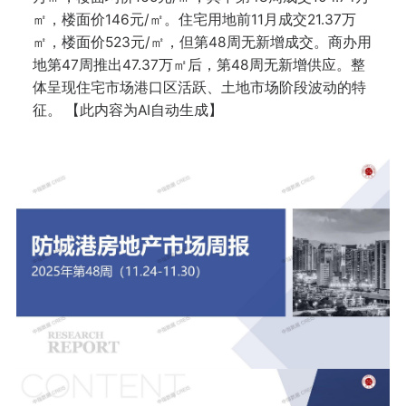
㎡，楼面价146元/㎡。住宅用地前11月成交21.37万
㎡，楼面价523元/㎡，但第48周无新增成交。商办用
地第47周推出47.37万㎡后，第48周无新增供应。整
体呈现住宅市场港口区活跃、土地市场阶段波动的特
征。 【此内容为AI自动生成】